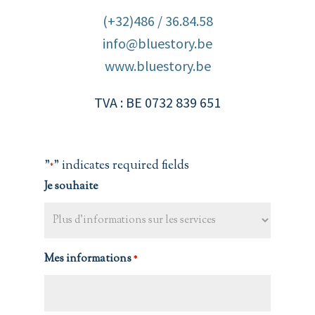
(+32)486 / 36.84.58
info@bluestory.be
www.bluestory.be
TVA : BE 0732 839 651
"
" indicates required fields
*
Je souhaite
Mes informations
*