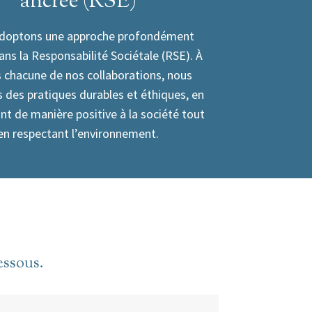
ancrée (RSE)
doptons une approche profondément
ans la Responsabilité Sociétale (RSE). À
s chacune de nos collaborations, nous
 des pratiques durables et éthiques, en
nt de manière positive à la société tout
en respectant l’environnement.
essous.