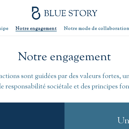
uipe
Notre engagement
Notre mode de collaboratio
Notre engagement
actions sont guidées par des valeurs fortes,
e responsabilité sociétale et des principes 
Un