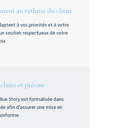
ent au rythme du client
aptent à vos priorités et à votre
un soutien respectueux de votre
oix.
laire et précise
Blue Story est formalisée dans
lée afin d’assurer une mise en
conforme.