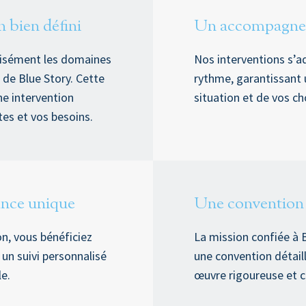
 bien défini
Un accompagnem
isément les domaines
Nos interventions s’ad
e de Blue Story. Cette
rythme, garantissant 
ne intervention
situation et de vos ch
tes et vos besoins.
ance unique
Une convention c
on, vous bénéficiez
La mission confiée à 
 un suivi personnalisé
une convention détail
le.
œuvre rigoureuse et 